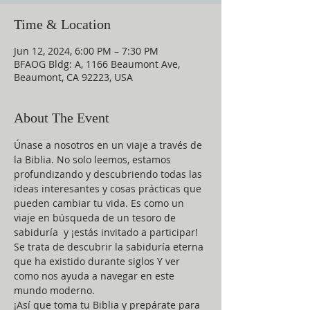
Time & Location
Jun 12, 2024, 6:00 PM – 7:30 PM
BFAOG Bldg: A, 1166 Beaumont Ave,
Beaumont, CA 92223, USA
About The Event
Únase a nosotros en un viaje a través de 
la Biblia. No solo leemos, estamos 
profundizando y descubriendo todas las 
ideas interesantes y cosas prácticas que 
pueden cambiar tu vida. Es como un 
viaje en búsqueda de un tesoro de 
sabiduría  y ¡estás invitado a participar!
Se trata de descubrir la sabiduría eterna 
que ha existido durante siglos Y ver 
como nos ayuda a navegar en este 
mundo moderno.
¡Así que toma tu Biblia y prepárate para 