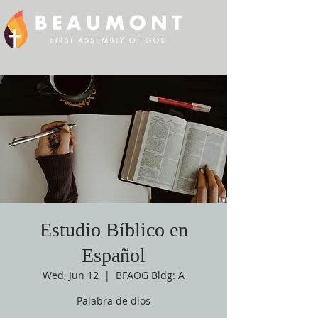
Estudio Bíblico en
Español
Wed, Jun 12
  |  
BFAOG Bldg: A
Palabra de dios