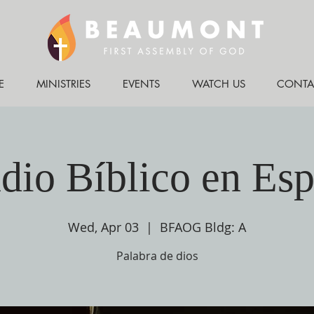
E
MINISTRIES
EVENTS
WATCH US
CONTA
dio Bíblico en Es
Wed, Apr 03
  |  
BFAOG Bldg: A
Palabra de dios