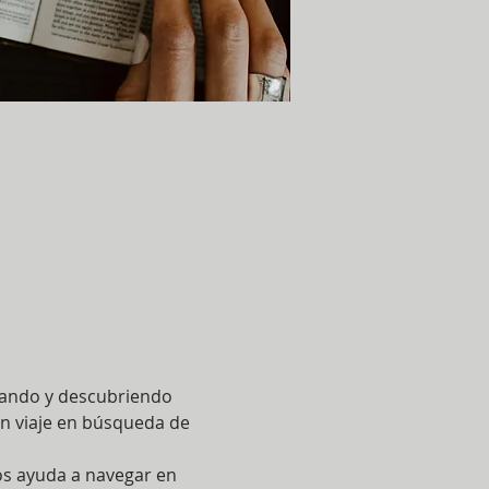
izando y descubriendo 
un viaje en búsqueda de 
os ayuda a navegar en 