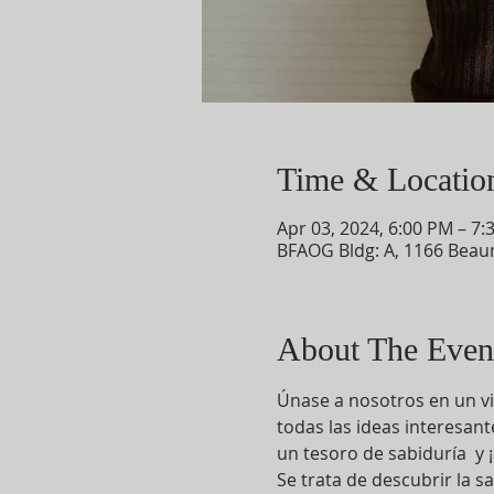
Time & Locatio
Apr 03, 2024, 6:00 PM – 7:
BFAOG Bldg: A, 1166 Beau
About The Even
Únase a nosotros en un vi
todas las ideas interesan
un tesoro de sabiduría  y ¡
Se trata de descubrir la s