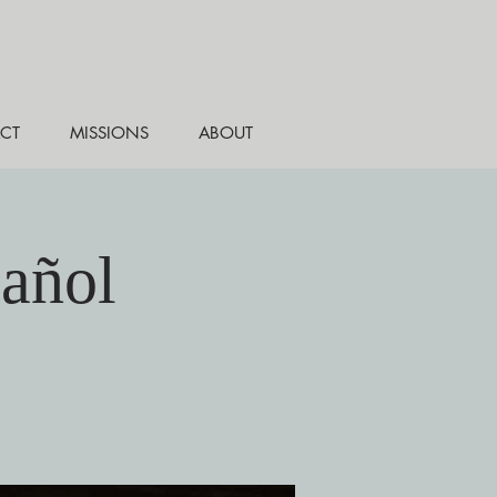
CT
MISSIONS
ABOUT
pañol