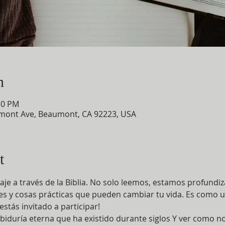
n
30 PM
mont Ave, Beaumont, CA 92223, USA
t
aje a través de la Biblia. No solo leemos, estamos profund
tes y cosas prácticas que pueden cambiar tu vida. Es como 
estás invitado a participar!
abiduría eterna que ha existido durante siglos Y ver como n