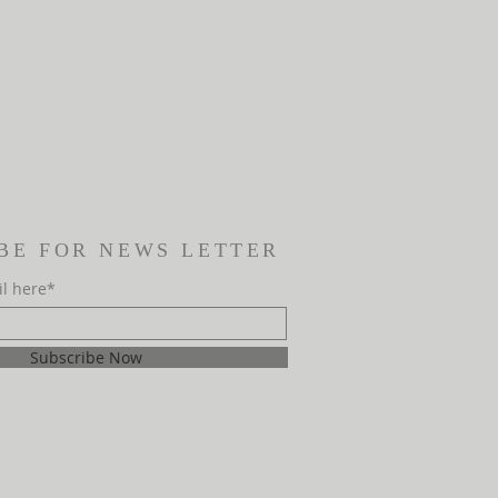
BE FOR NEWS LETTER
il here*
Subscribe Now