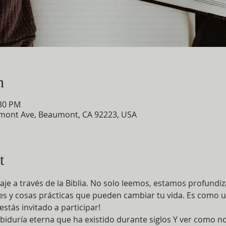
n
:30 PM
mont Ave, Beaumont, CA 92223, USA
t
aje a través de la Biblia. No solo leemos, estamos profund
tes y cosas prácticas que pueden cambiar tu vida. Es como 
estás invitado a participar!
abiduría eterna que ha existido durante siglos Y ver como n