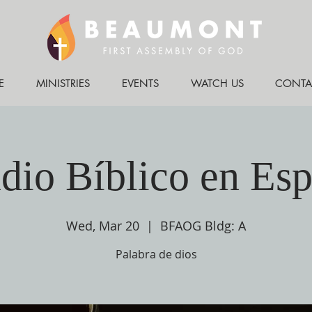
E
MINISTRIES
EVENTS
WATCH US
CONTA
dio Bíblico en Es
Wed, Mar 20
  |  
BFAOG Bldg: A
Palabra de dios