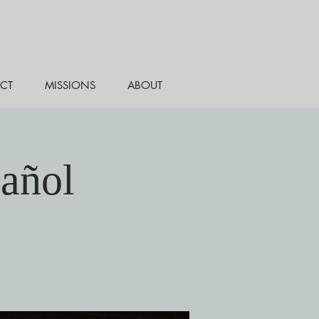
CT
MISSIONS
ABOUT
pañol