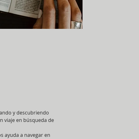
izando y descubriendo 
un viaje en búsqueda de 
os ayuda a navegar en 