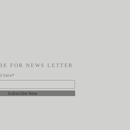
BE FOR NEWS LETTER
il here*
Subscribe Now