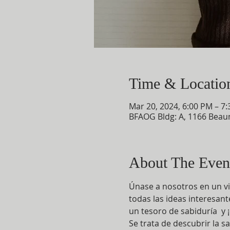
Time & Locatio
Mar 20, 2024, 6:00 PM – 7
BFAOG Bldg: A, 1166 Beau
About The Even
Únase a nosotros en un vi
todas las ideas interesan
un tesoro de sabiduría  y ¡
Se trata de descubrir la s