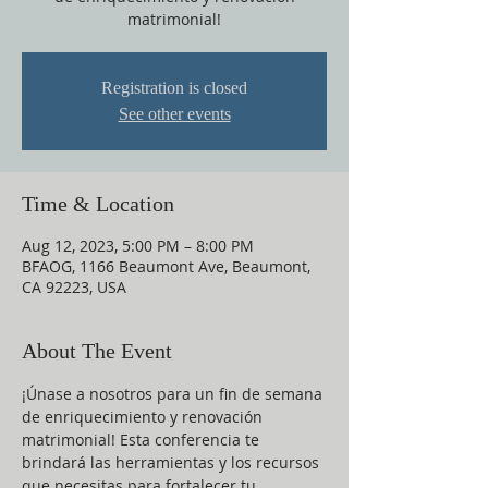
matrimonial!
Registration is closed
See other events
Time & Location
Aug 12, 2023, 5:00 PM – 8:00 PM
BFAOG, 1166 Beaumont Ave, Beaumont,
CA 92223, USA
About The Event
¡Únase a nosotros para un fin de semana 
de enriquecimiento y renovación 
matrimonial! Esta conferencia te 
brindará las herramientas y los recursos 
que necesitas para fortalecer tu 