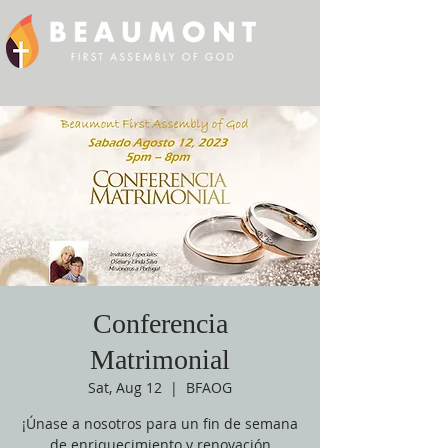
Conferencia
Matrimonial
Sat, Aug 12
  |  
BFAOG
¡Únase a nosotros para un fin de semana
de enriquecimiento y renovación